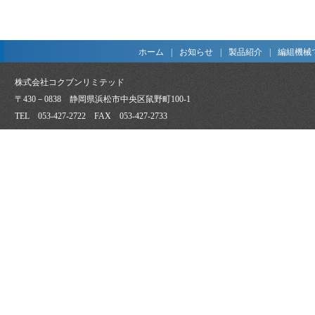
ホーム
|
お知らせ
|
製品紹介
|
編組機械
株式会社コクブンリミテッド
〒430－0838 静岡県浜松市中央区鼠野町100-1
TEL 053-427-2722 FAX 053-427-2733