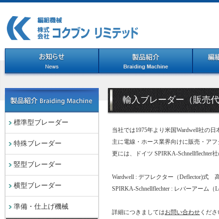
輸入ブレーダー（販売
標準型ブレーダー
当社では1975年より米国Wardwell社
主に電線・ホース業界向けに販売・アフ
特殊ブレーダー
更には、ドイツ SPIRKA-Schnellfl
竪型ブレーダー
Wardwell : デフレクター（Deflect
横型ブレーダー
SPIRKA-Schnellflechter : レバ
準備・仕上げ機械
詳細につきましては
お問い合わせ
くださ